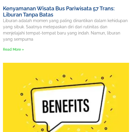
Kenyamanan Wisata Bus Pariwisata 57 Trans:
Liburan Tanpa Batas
Liburan adalah momen yang paling dinantikan dalam kehidupan
yang sibuk. Saatnya melepaskan diri dari rutinitas dan
menjelajahi tempat-tempat baru yang indah. Namun, liburan
yang sempurna
Read More »