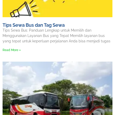
Tips Sewa Bus dan Tag Sewa
Tips Sewa Bus: Panduan Lengkap untuk Memilih dan
Menggunakan Layanan Bus yang Tepat Memilih layanan bus
yang tepat untuk keperluan perjalanan Anda bisa menjadi tugas
Read More »