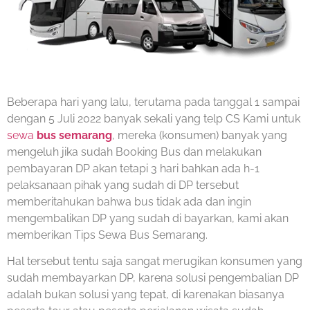
Beberapa hari yang lalu, terutama pada tanggal 1 sampai
dengan 5 Juli 2022 banyak sekali yang telp CS Kami untuk
sewa
bus semarang
, mereka (konsumen) banyak yang
mengeluh jika sudah Booking Bus dan melakukan
pembayaran DP akan tetapi 3 hari bahkan ada h-1
pelaksanaan pihak yang sudah di DP tersebut
memberitahukan bahwa bus tidak ada dan ingin
mengembalikan DP yang sudah di bayarkan, kami akan
memberikan Tips Sewa Bus Semarang.
Hal tersebut tentu saja sangat merugikan konsumen yang
sudah membayarkan DP, karena solusi pengembalian DP
adalah bukan solusi yang tepat, di karenakan biasanya