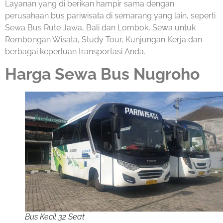
Layanan yang di berikan hampir sama dengan
perusahaan bus pariwisata di semarang yang lain, seperti
Sewa Bus Rute Jawa, Bali dan Lombok, Sewa untuk
Rombongan Wisata, Study Tour, Kunjungan Kerja dan
berbagai keperluan transportasi Anda.
Harga Sewa Bus Nugroho
Bus Kecil 32 Seat