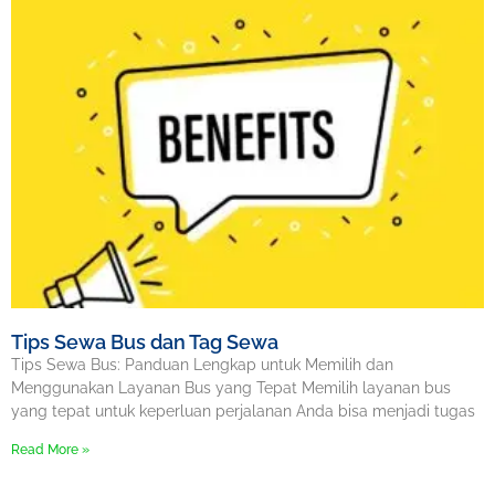
Tips Sewa Bus dan Tag Sewa
Tips Sewa Bus: Panduan Lengkap untuk Memilih dan
Menggunakan Layanan Bus yang Tepat Memilih layanan bus
yang tepat untuk keperluan perjalanan Anda bisa menjadi tugas
Read More »