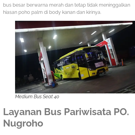
bus besar berwarna merah dan tetap tidak meninggalkan
hiasan poho palm di body kanan dan kirinya.
Medium Bus Seat 40
Layanan Bus Pariwisata PO.
Nugroho