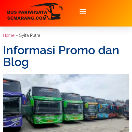
Home
»
Syifa Putra
Informasi Promo dan
Blog