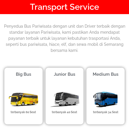
Transport Service
Penyedua Bus Pariwisata dengan unit dan Driver terbaik dengan
standar layanan Pariwisata, kami pastikan Anda mendapat
payanan terbaik untuk layanan kebutuhan trasportasi Anda,
seperti bus pariwisata, hiace, elf, dan sewa mobil di Semarang
bersama kami.
Big Bus
Junior Bus
Medium Bus
terbanyak 60 Seat
terbanyak 40 Seat
terbanyak 34 Seat